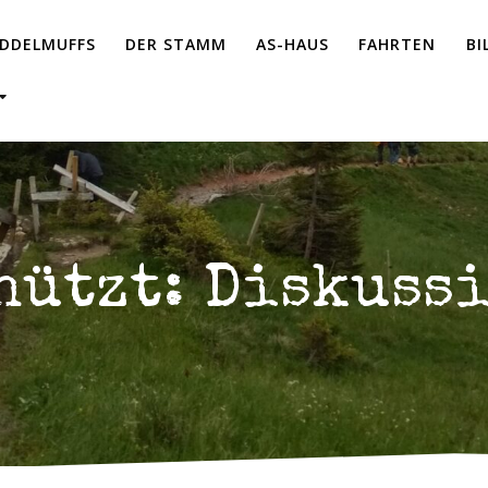
UDDELMUFFS
DER STAMM
AS-HAUS
FAHRTEN
BI
hützt: Diskuss